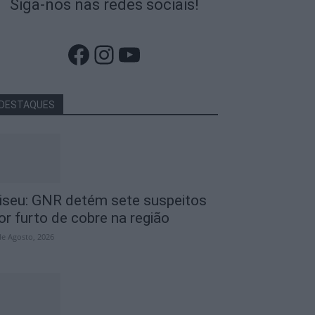
Siga-nos nas redes sociais!
Facebook
Instagram
YouTube
DESTAQUES
iseu: GNR detém sete suspeitos
or furto de cobre na região
de Agosto, 2026