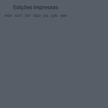
Edições Impressas
NOV
·
OUT
·
SET
·
AGO
·
JUL
·
JUN
·
MAI