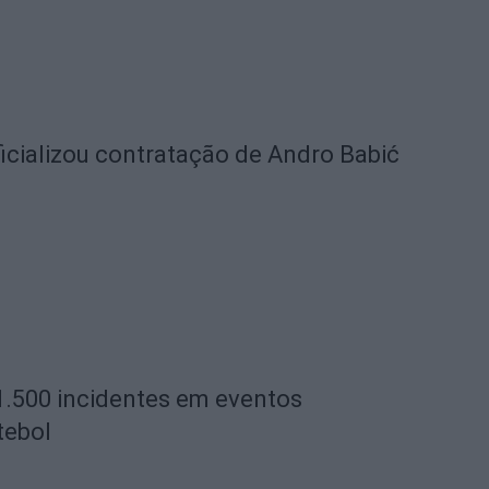
icializou contratação de Andro Babić
1.500 incidentes em eventos
tebol