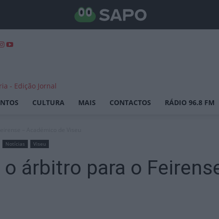
ENTOS
CULTURA
MAIS
CONTACTOS
RÁDIO 96.8 FM
 Feirense – Académico de Viseu
Notícias
Viseu
o o árbitro para o Feire