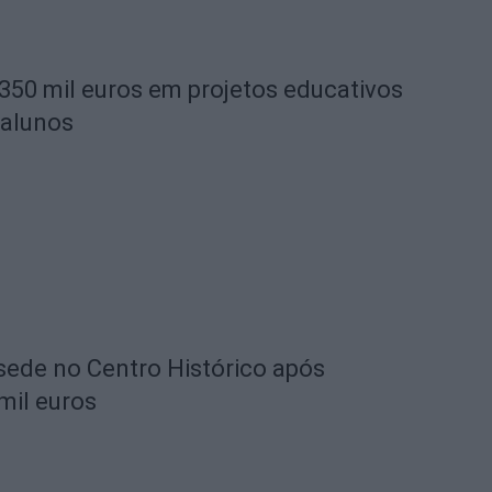
 350 mil euros em projetos educativos
 alunos
 sede no Centro Histórico após
mil euros