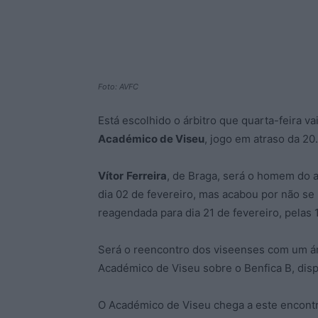
Foto: AVFC
Está escolhido o árbitro que quarta-feira va
Académico de Viseu
, jogo em atraso da 20.
Vítor
Ferreira
, de Braga, será o homem do 
dia 02 de fevereiro, mas acabou por não se 
reagendada para dia 21 de fevereiro, pelas 
Será o reencontro dos viseenses com um árb
Académico de Viseu sobre o Benfica B, dis
O Académico de Viseu chega a este encontr