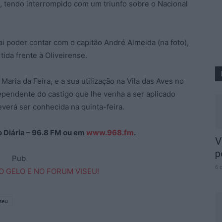
s, tendo interrompido com um triunfo sobre o Nacional
 poder contar com o capitão André Almeida (na foto),
ida frente à Oliveirense.
Maria da Feira, e a sua utilização na Vila das Aves no
dependente do castigo que lhe venha a ser aplicado
verá ser conhecida na quinta-feira.
ão Diária – 96.8 FM ou em
www.968.fm
.
V
p
Pub
6 
seu