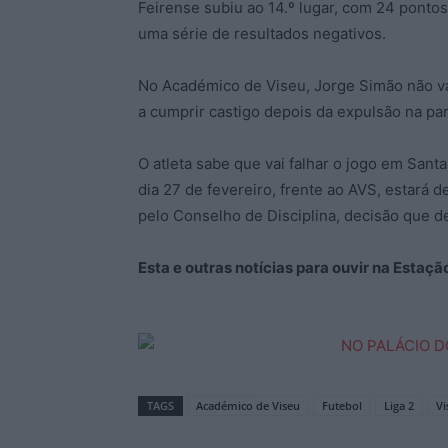
Feirense subiu ao 14.º lugar, com 24 ponto
uma série de resultados negativos.
No Académico de Viseu, Jorge Simão não vai
a cumprir castigo depois da expulsão na part
O atleta sabe que vai falhar o jogo em Santa 
dia 27 de fevereiro, frente ao AVS, estará 
pelo Conselho de Disciplina, decisão que de
Esta e outras notícias para ouvir na Estaç
TAGS
Académico de Viseu
Futebol
Liga 2
Vi