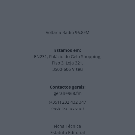
Voltar à Rádio 96.8FM
Estamos em:
EN231, Palácio do Gelo Shopping,
Piso 3, Loja 321,
3500-606 Viseu
Contactos gerais:
geral@968.fm
(+351) 232 432 347
(rede fixa nacional)
Ficha Técnica
Estatuto Editorial