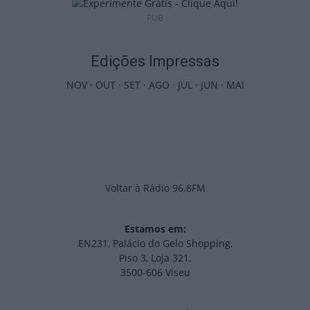
PUB
Edições Impressas
NOV
·
OUT
·
SET
·
AGO
·
JUL
·
JUN
·
MAI
Voltar à Rádio 96.8FM
Estamos em:
EN231, Palácio do Gelo Shopping,
Piso 3, Loja 321,
3500-606 Viseu