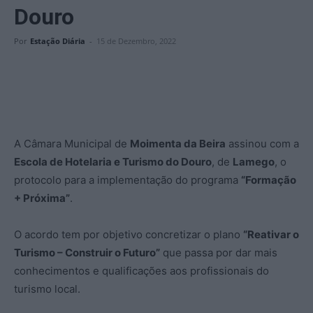
Douro
Por
Estação Diária
-
15 de Dezembro, 2022
A Câmara Municipal de
Moimenta da Beira
assinou com a
Escola de Hotelaria e Turismo do Douro
, de
Lamego
, o
protocolo para a implementação do programa
“Formação
+ Próxima”
.
O acordo tem por objetivo concretizar o plano
“Reativar o
Turismo – Construir o Futuro”
que passa por dar mais
conhecimentos e qualificações aos profissionais do
turismo local.