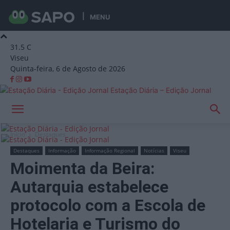
MENU
31.5
C
Viseu
Quinta-feira, 6 de Agosto de 2026
Estação Diária – Edição Jornal
Início
Destaques
Destaques
Informação
Informação Regional
Notícias
Viseu
Moimenta da Beira:
Autarquia estabelece
protocolo com a Escola de
Hotelaria e Turismo do