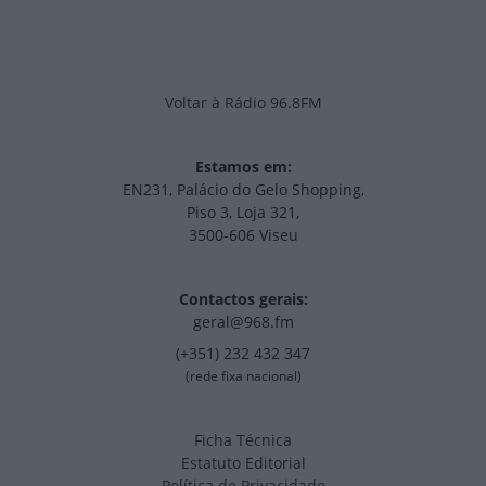
Voltar à Rádio 96.8FM
Estamos em:
EN231, Palácio do Gelo Shopping,
Piso 3, Loja 321,
3500-606 Viseu
Contactos gerais:
geral@968.fm
(+351) 232 432 347
(rede fixa nacional)
Ficha Técnica
Estatuto Editorial
Política de Privacidade