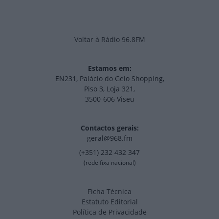
Voltar à Rádio 96.8FM
Estamos em:
EN231, Palácio do Gelo Shopping,
Piso 3, Loja 321,
3500-606 Viseu
Contactos gerais:
geral@968.fm
(+351) 232 432 347
(rede fixa nacional)
Ficha Técnica
Estatuto Editorial
Política de Privacidade