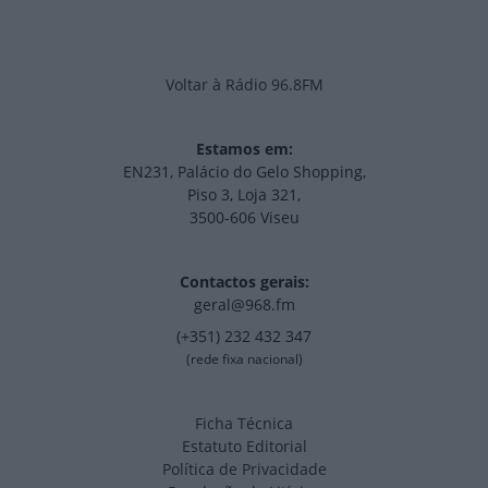
Voltar à Rádio 96.8FM
Estamos em:
EN231, Palácio do Gelo Shopping,
Piso 3, Loja 321,
3500-606 Viseu
Contactos gerais:
geral@968.fm
(+351) 232 432 347
(rede fixa nacional)
Ficha Técnica
Estatuto Editorial
Política de Privacidade