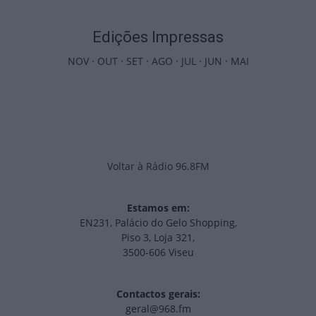
Edições Impressas
NOV
·
OUT
·
SET
·
AGO
·
JUL
·
JUN
·
MAI
Voltar à Rádio 96.8FM
Estamos em:
EN231, Palácio do Gelo Shopping,
Piso 3, Loja 321,
3500-606 Viseu
Contactos gerais:
geral@968.fm