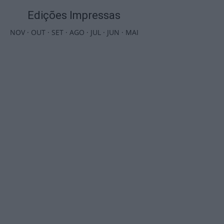
Edições Impressas
NOV
·
OUT
·
SET
·
AGO
·
JUL
·
JUN
·
MAI