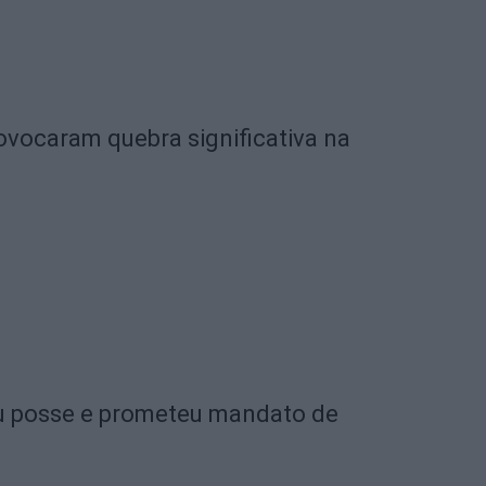
ovocaram quebra significativa na
u posse e prometeu mandato de