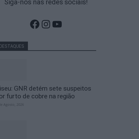
Siga-nos nas redes sociais!
Facebook
Instagram
YouTube
DESTAQUES
iseu: GNR detém sete suspeitos
or furto de cobre na região
de Agosto, 2026