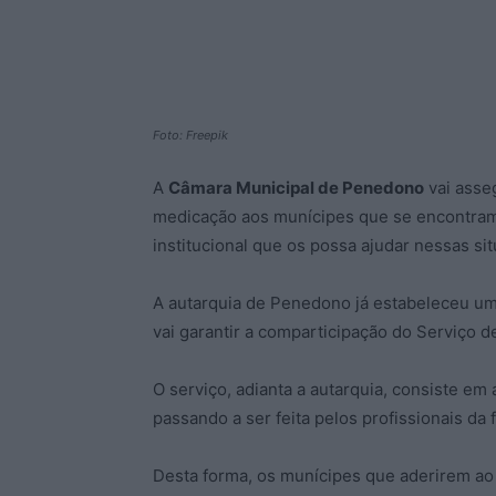
Foto: Freepik
A
Câmara Municipal de Penedono
vai asse
medicação aos munícipes que se encontram 
institucional que os possa ajudar nessas s
A autarquia de Penedono já estabeleceu um
vai garantir a comparticipação do Serviço 
O serviço, adianta a autarquia, consiste em
passando a ser feita pelos profissionais da 
Desta forma, os munícipes que aderirem ao