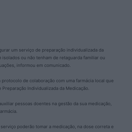
gurar um serviço de preparação individualizada da
isolados ou não tenham de retaguarda familiar ou
ituações, informou em comunicado.
 protocolo de colaboração com uma farmácia local que
de Preparação Individualizada da Medicação.
 auxiliar pessoas doentes na gestão da sua medicação,
farmácia.
 serviço poderão tomar a medicação, na dose correta e