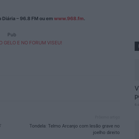
ão Diária – 96.8 FM ou em
www.968.fm
.
Pub
V
p
6 
Próximo artigo
’
Tondela: Telmo Arcanjo com lesão grave no
joelho direito