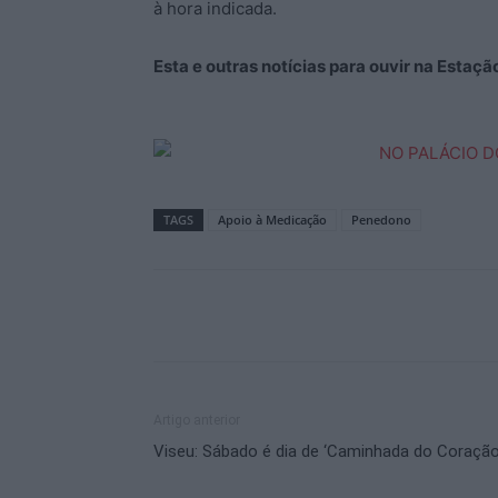
à hora indicada.
Esta e outras notícias para ouvir na Estaç
TAGS
Apoio à Medicação
Penedono
Artigo anterior
Viseu: Sábado é dia de ‘Caminhada do Coração