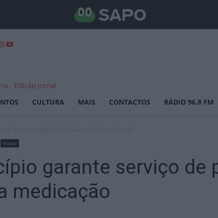
ENTOS
CULTURA
MAIS
CONTACTOS
RÁDIO 96.8 FM
viço de preparação individualizada da medicação
Viseu
ípio garante serviço de 
da medicação