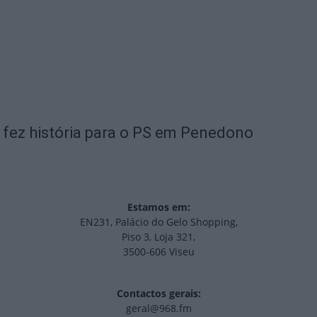
fez história para o PS em Penedono
Estamos em:
EN231, Palácio do Gelo Shopping,
Piso 3, Loja 321,
3500-606 Viseu
Contactos gerais:
geral@968.fm