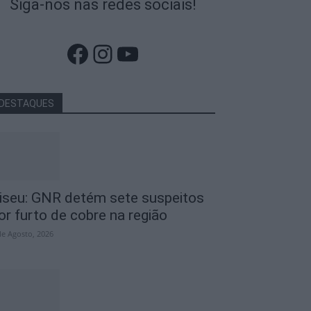
Siga-nos nas redes sociais!
Facebook
Instagram
YouTube
DESTAQUES
iseu: GNR detém sete suspeitos
or furto de cobre na região
de Agosto, 2026