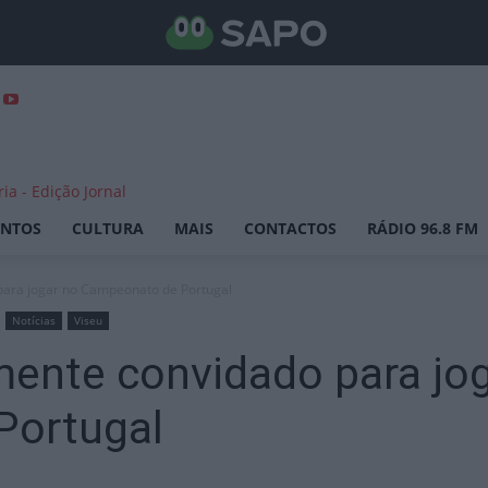
ENTOS
CULTURA
MAIS
CONTACTOS
RÁDIO 96.8 FM
ara jogar no Campeonato de Portugal
Notícias
Viseu
ente convidado para jog
Portugal