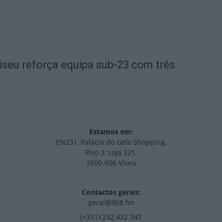
iseu reforça equipa sub-23 com três
Estamos em:
EN231, Palácio do Gelo Shopping,
Piso 3, Loja 321,
3500-606 Viseu
Contactos gerais:
geral@968.fm
(+351) 232 432 347