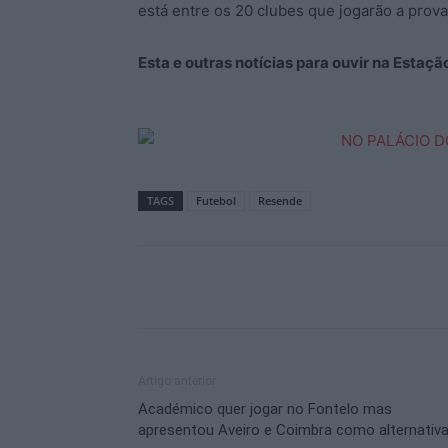
está entre os 20 clubes que jogarão a prova, 
Esta e outras notícias para ouvir na Estaçã
TAGS
Futebol
Resende
Artigo anterior
Académico quer jogar no Fontelo mas
apresentou Aveiro e Coimbra como alternativ