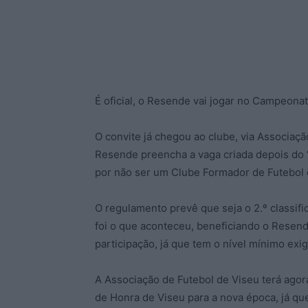
É oficial, o Resende vai jogar no Campeona
O convite já chegou ao clube, via Associaç
Resende preencha a vaga criada depois do ‘
por não ser um Clube Formador de Futebol c
O regulamento prevê que seja o 2.º classifi
foi o que aconteceu, beneficiando o Resen
participação, já que tem o nível mínimo exigi
A Associação de Futebol de Viseu terá agor
de Honra de Viseu para a nova época, já q