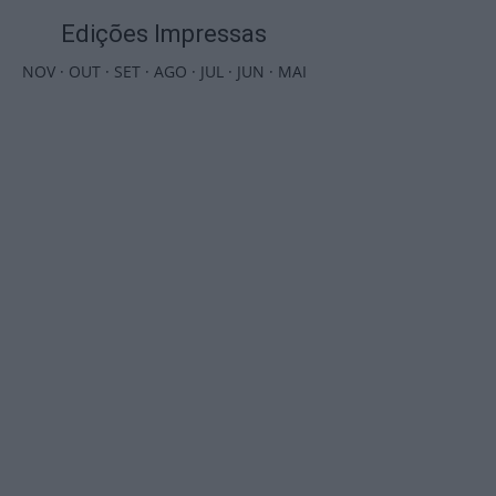
Edições Impressas
NOV
·
OUT
·
SET
·
AGO
·
JUL
·
JUN
·
MAI