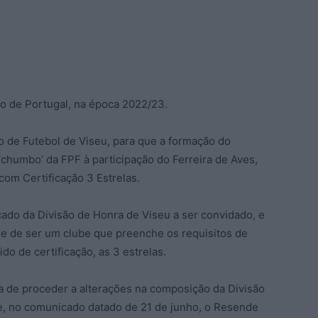
to de Portugal, na época 2022/23.
ão de Futebol de Viseu, para que a formação do
chumbo’ da FPF à participação do Ferreira de Aves,
om Certificação 3 Estrelas.
cado da Divisão de Honra de Viseu a ser convidado, e
de de ser um clube que preenche os requisitos de
do de certificação, as 3 estrelas.
a de proceder a alterações na composição da Divisão
ue, no comunicado datado de 21 de junho, o Resende