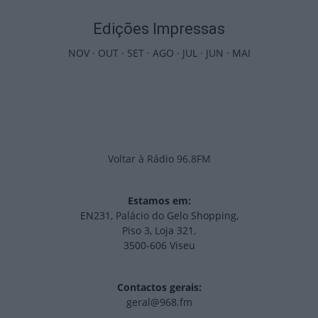
Edições Impressas
NOV
·
OUT
·
SET
·
AGO
·
JUL
·
JUN
·
MAI
Voltar à Rádio 96.8FM
Estamos em:
EN231, Palácio do Gelo Shopping,
Piso 3, Loja 321,
3500-606 Viseu
Contactos gerais:
geral@968.fm