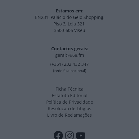
Estamos em:
EN231, Palácio do Gelo Shopping,
Piso 3, Loja 321,
3500-606 Viseu
Contactos gerais:
geral@968.fm
(+351) 232 432 347
(rede fixa nacional)
Ficha Técnica
Estatuto Editorial
Política de Privacidade
Resolução de Litígios
Livro de Reclamações
Facebook
Instagram
YouTube