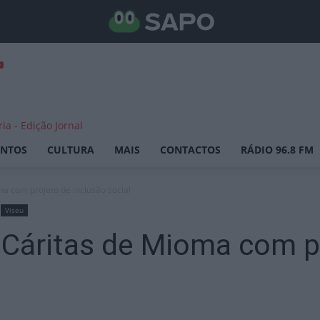
ENTOS
CULTURA
MAIS
CONTACTOS
RÁDIO 96.8 FM
a com projeto de inclusão social
Viseu
 Cáritas de Mioma com p