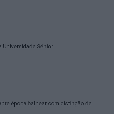
a Universidade Sénior
 abre época balnear com distinção de