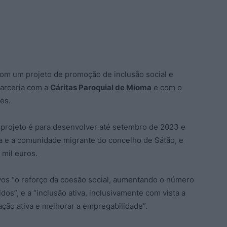
com um projeto de promoção de inclusão social e
parceria com a
Cáritas Paroquial de Mioma
e com o
es.
projeto é para desenvolver até setembro de 2023 e
 e a comunidade migrante do concelho de Sátão, e
 mil euros.
vos “o reforço da coesão social, aumentando o número
dos”, e a “inclusão ativa, inclusivamente com vista a
ação ativa e melhorar a empregabilidade”.