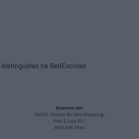
o distinguidas na RedEscolas
Estamos em:
EN231, Palácio do Gelo Shopping,
Piso 3, Loja 321,
3500-606 Viseu