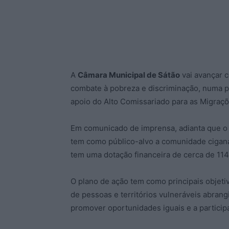
A
Câmara Municipal de Sátão
vai avançar 
combate à pobreza e discriminação, numa 
apoio do Alto Comissariado para as Migraçõ
Em comunicado de imprensa, adianta que o 
tem como público-alvo a comunidade cigana
tem uma dotação financeira de cerca de 114
O plano de ação tem como principais objeti
de pessoas e territórios vulneráveis abrangi
promover oportunidades iguais e a particip