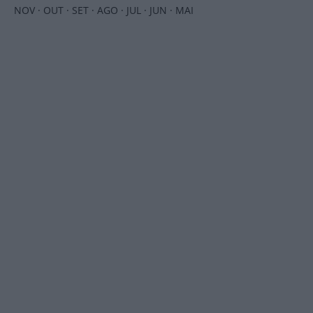
NOV
·
OUT
·
SET
·
AGO
·
JUL
·
JUN
·
MAI