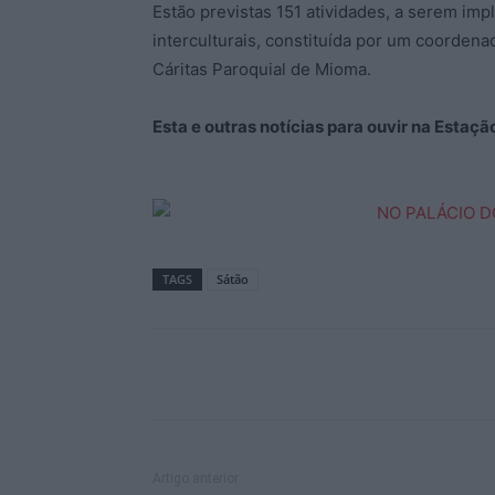
Estão previstas 151 atividades, a serem im
interculturais, constituída por um coorden
Cáritas Paroquial de Mioma.
Esta e outras notícias para ouvir na Estaç
TAGS
Sátão
Artigo anterior