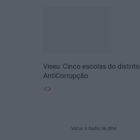
Viseu: Cinco escolas do distrit
AntiCorrupção
Voltar à Rádio 96.8FM