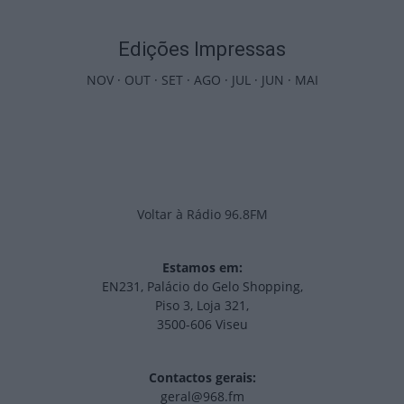
Edições Impressas
NOV
·
OUT
·
SET
·
AGO
·
JUL
·
JUN
·
MAI
Voltar à Rádio 96.8FM
Estamos em:
EN231, Palácio do Gelo Shopping,
Piso 3, Loja 321,
3500-606 Viseu
Contactos gerais:
geral@968.fm