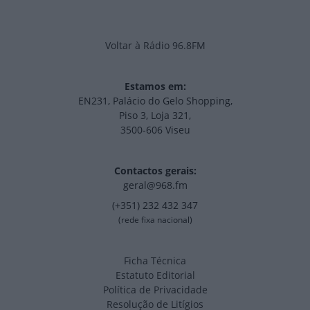
Voltar à Rádio 96.8FM
Estamos em:
EN231, Palácio do Gelo Shopping,
Piso 3, Loja 321,
3500-606 Viseu
Contactos gerais:
geral@968.fm
(+351) 232 432 347
(rede fixa nacional)
Ficha Técnica
Estatuto Editorial
Política de Privacidade
Resolução de Litígios