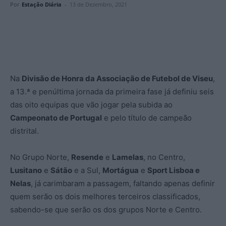
Por
Estação Diária
-
13 de Dezembro, 2021
Na
Divisão de Honra da Associação de Futebol de Viseu
,
a 13.ª e penúltima jornada da primeira fase já definiu seis
das oito equipas que vão jogar pela subida ao
Campeonato de Portugal
e pelo título de campeão
distrital.
No Grupo Norte,
Resende
e
Lamelas
, no Centro,
Lusitano
e
Sátão
e a Sul,
Mortágua
e
Sport Lisboa e
Nelas
, já carimbaram a passagem, faltando apenas definir
quem serão os dois melhores terceiros classificados,
sabendo-se que serão os dos grupos Norte e Centro.