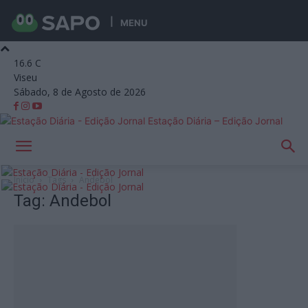
MENU
16.6
C
Viseu
Sábado, 8 de Agosto de 2026
Estação Diária – Edição Jornal
Início
Tags
Andebol
Tag: Andebol