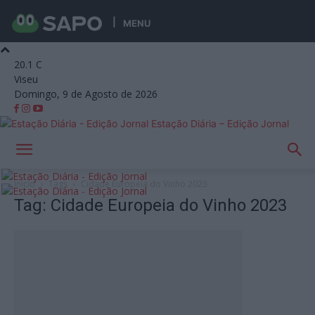
MENU
20.1
C
Viseu
Domingo, 9 de Agosto de 2026
Estação Diária – Edição Jornal
Início
Tags
Cidade Europeia do Vinho 2023
Tag: Cidade Europeia do Vinho 2023