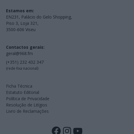
Estamos em:
EN231, Palácio do Gelo Shopping,
Piso 3, Loja 321,
3500-606 Viseu
Contactos gerais:
geral@968.fm
(+351) 232 432 347
(rede fixa nacional)
Ficha Técnica
Estatuto Editorial
Política de Privacidade
Resolução de Litígios
Livro de Reclamações
Facebook
Instagram
YouTube