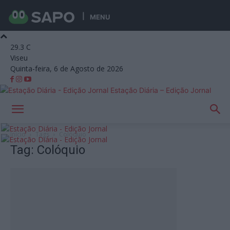
MENU
29.3
C
Viseu
Quinta-feira, 6 de Agosto de 2026
Estação Diária – Edição Jornal
Início
Tags
Colóquio
Tag: Colóquio