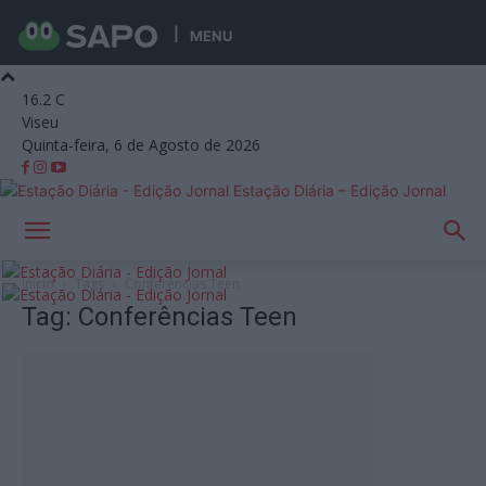
MENU
16.2
C
Viseu
Quinta-feira, 6 de Agosto de 2026
Estação Diária – Edição Jornal
Início
Tags
Conferências Teen
Tag: Conferências Teen