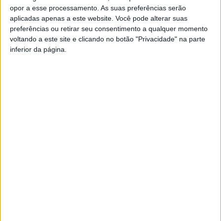
opor a esse processamento. As suas preferências serão
aplicadas apenas a este website. Você pode alterar suas
preferências ou retirar seu consentimento a qualquer momento
voltando a este site e clicando no botão "Privacidade" na parte
inferior da página.
PUB
Siga-nos nas redes sociais!
Facebook
Instagram
YouTube