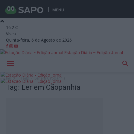
MENU
16.2
C
Viseu
Quinta-feira, 6 de Agosto de 2026
Estação Diária – Edição Jornal
Início
Tags
Ler em Cãopanhia
Tag: Ler em Cãopanhia