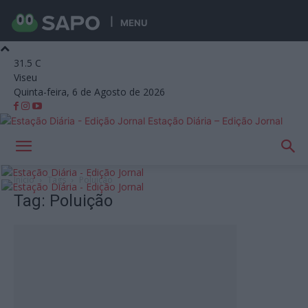
MENU
31.5
C
Viseu
Quinta-feira, 6 de Agosto de 2026
Estação Diária – Edição Jornal
Início
Tags
Poluição
Tag: Poluição