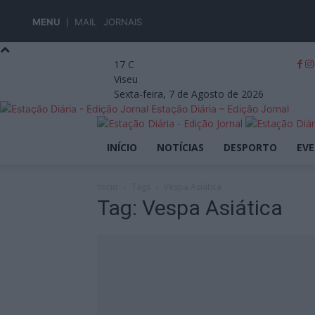
MENU
MAIL
JORNAIS
17
C
Viseu
Sexta-feira, 7 de Agosto de 2026
Estação Diária – Edição Jornal
INÍCIO
NOTÍCIAS
DESPORTO
EV
Início
Tags
Vespa Asiática
Tag: Vespa Asiática