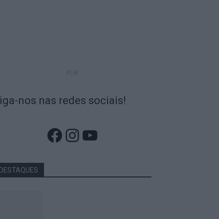
PUB
iga-nos nas redes sociais!
Facebook
Instagram
YouTube
DESTAQUES