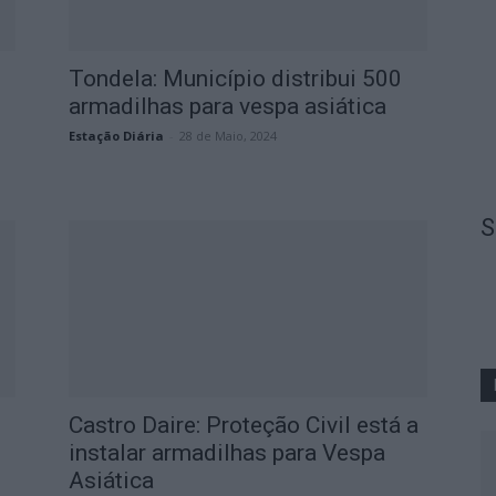
Tondela: Município distribui 500
armadilhas para vespa asiática
Estação Diária
-
28 de Maio, 2024
S
Castro Daire: Proteção Civil está a
instalar armadilhas para Vespa
Asiática