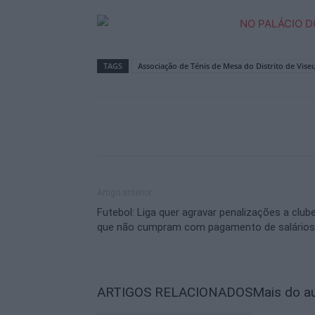
TAGS
Associação de Ténis de Mesa do Distrito de Vise
Artigo anterior
Futebol: Liga quer agravar penalizações a club
que não cumpram com pagamento de salários
ARTIGOS RELACIONADOS
Mais do a