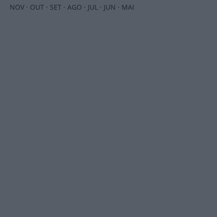
NOV
·
OUT
·
SET
·
AGO
·
JUL
·
JUN
·
MAI