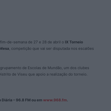
 fim-de-semana de 27 e 28 de abril o
IX Torneio
 Mesa
, competição que vai ser disputada nos escalões
 Agrupamento de Escolas de Mundão, um dos clubes
istrito de Viseu que apoio a realização do torneio.
ão Diária – 96.8 FM ou em
www.968.fm
.