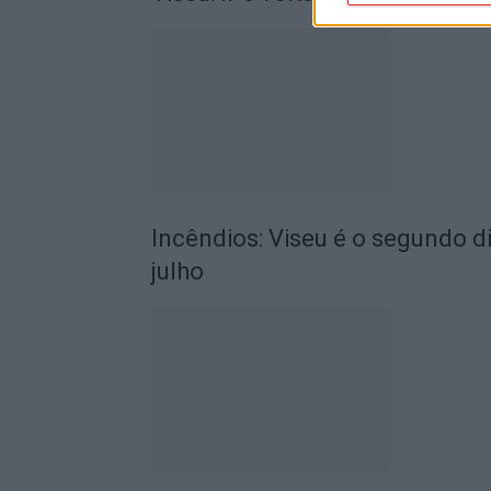
Incêndios: Viseu é o segundo di
julho