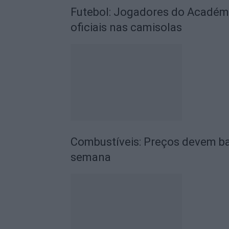
Futebol: Jogadores do Académic
oficiais nas camisolas
Combustíveis: Preços devem ba
semana