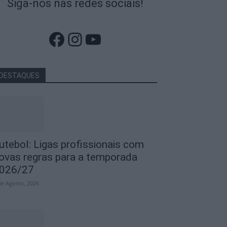
Siga-nos nas redes sociais!
Facebook
Instagram
YouTube
DESTAQUES
utebol: Ligas profissionais com
ovas regras para a temporada
026/27
de Agosto, 2026