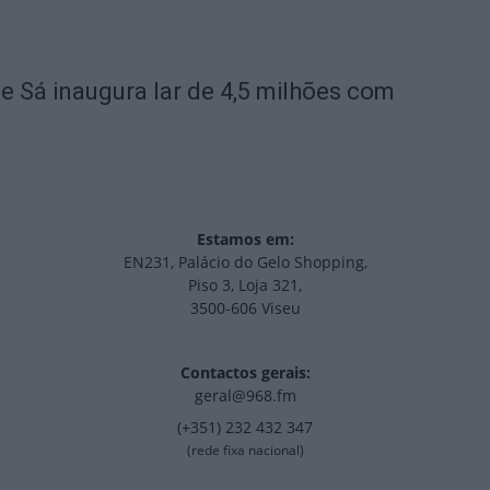
de Sá inaugura lar de 4,5 milhões com
Estamos em:
EN231, Palácio do Gelo Shopping,
Piso 3, Loja 321,
3500-606 Viseu
Contactos gerais:
geral@968.fm
(+351) 232 432 347
(rede fixa nacional)