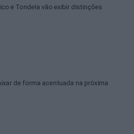
o e Tondela vão exibir distinções
ixar de forma acentuada na próxima