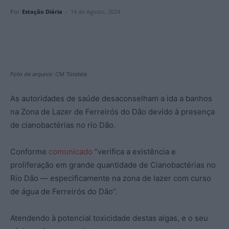
Por
Estação Diária
-
14 de Agosto, 2024
Foto de arquivo: CM Tondela
As autoridades de saúde desaconselham a ida a banhos
na Zona de Lazer de Ferreirós do Dão devido à presença
de cianobactérias no rio Dão.
Conforme
comunicado
“verifica a existência e
proliferação em grande quantidade de Cianobactérias no
Rio Dão — especificamente na zona de lazer com curso
de água de Ferreirós do Dão”.
Atendendo à potencial toxicidade destas algas, e o seu