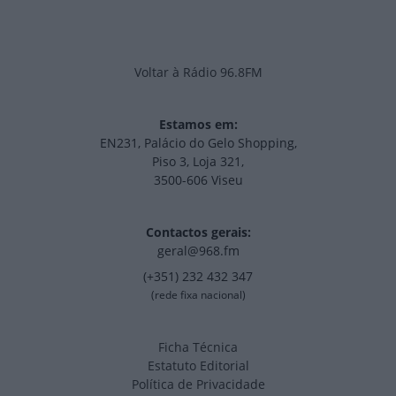
Voltar à Rádio 96.8FM
Estamos em:
EN231, Palácio do Gelo Shopping,
Piso 3, Loja 321,
3500-606 Viseu
Contactos gerais:
geral@968.fm
(+351) 232 432 347
(rede fixa nacional)
Ficha Técnica
Estatuto Editorial
Política de Privacidade