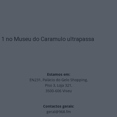
 1 no Museu do Caramulo ultrapassa
Estamos em:
EN231, Palácio do Gelo Shopping,
Piso 3, Loja 321,
3500-606 Viseu
Contactos gerais:
geral@968.fm