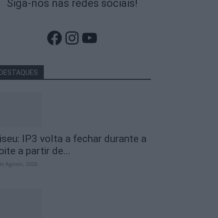
Siga-nos nas redes sociais!
Facebook
Instagram
YouTube
DESTAQUES
iseu: IP3 volta a fechar durante a
oite a partir de...
de Agosto, 2026