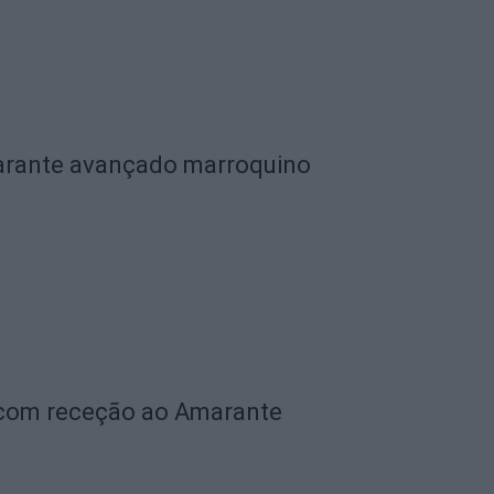
garante avançado marroquino
 com receção ao Amarante