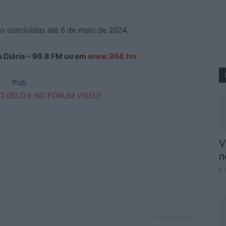
o concluídas até 6 de maio de 2024.
ão Diária – 96.8 FM ou em
www.968.fm
Pub
V
n
8 
Próximo artigo