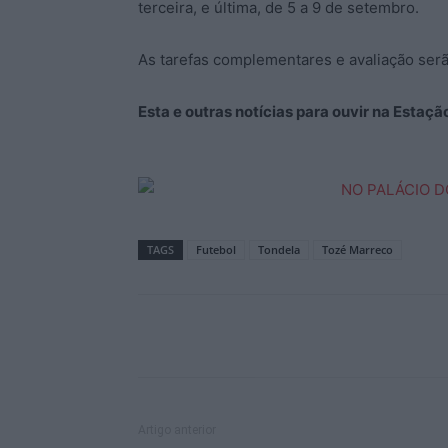
terceira, e última, de 5 a 9 de setembro.
As tarefas complementares e avaliação serã
Esta e outras notícias para ouvir na Estaç
TAGS
Futebol
Tondela
Tozé Marreco
Artigo anterior