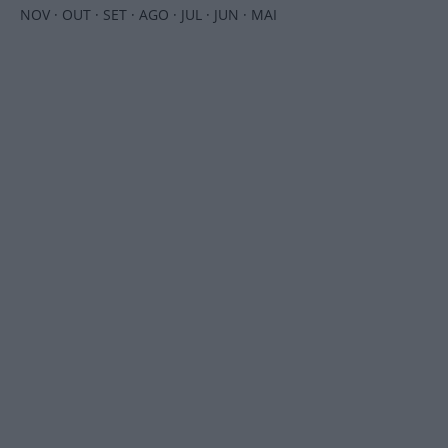
NOV
·
OUT
·
SET
·
AGO
·
JUL
·
JUN
·
MAI