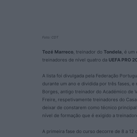
Foto: CDT
Tozé
Marreco
, treinador do
Tondela
, é um
treinadores de nível quatro da
UEFA PRO 2
A lista foi divulgada pela Federação Portug
durante um ano e dividida por três fases, e
Borges, antigo treinador do Académico de Vis
Freire, respetivamente treinadores do Casa
deixar de constarem como técnico principal
nível de formação que é exigido a treinado
A primeira fase do curso decorre de 8 a 12 