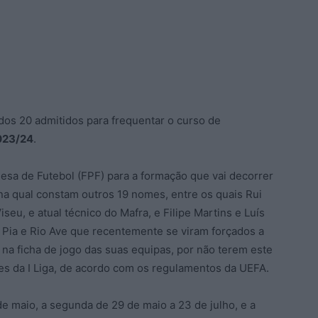
 dos 20 admitidos para frequentar o curso de
023/24
.
uesa de Futebol (FPF) para a formação que vai decorrer
 na qual constam outros 19 nomes, entre os quais Rui
eu, e atual técnico do Mafra, e Filipe Martins e Luís
 Pia e Rio Ave que recentemente se viram forçados a
 na ficha de jogo das suas equipas, por não terem este
res da I Liga, de acordo com os regulamentos da UEFA.
de maio, a segunda de 29 de maio a 23 de julho, e a