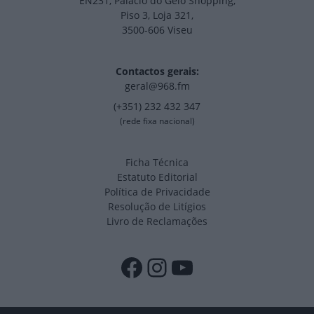
EN231, Palácio do Gelo Shopping,
Piso 3, Loja 321,
3500-606 Viseu
Contactos gerais:
geral@968.fm
(+351) 232 432 347
(rede fixa nacional)
Ficha Técnica
Estatuto Editorial
Política de Privacidade
Resolução de Litígios
Livro de Reclamações
Facebook
Instagram
YouTube