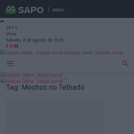
MENU
29.9
C
Viseu
Sábado, 8 de Agosto de 2026
Estação Diária – Edição Jornal
Início
Tags
Mochos no Telhado
Tag: Mochos no Telhado