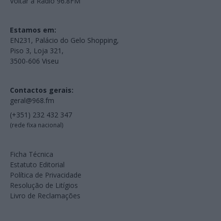
Voltar à Rádio 96.8FM
Estamos em:
EN231, Palácio do Gelo Shopping,
Piso 3, Loja 321,
3500-606 Viseu
Contactos gerais:
geral@968.fm
(+351) 232 432 347
(rede fixa nacional)
Ficha Técnica
Estatuto Editorial
Política de Privacidade
Resolução de Litígios
Livro de Reclamações