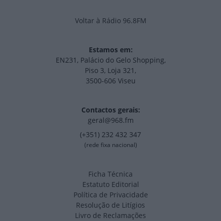
Voltar à Rádio 96.8FM
Estamos em:
EN231, Palácio do Gelo Shopping,
Piso 3, Loja 321,
3500-606 Viseu
Contactos gerais:
geral@968.fm
(+351) 232 432 347
(rede fixa nacional)
Ficha Técnica
Estatuto Editorial
Política de Privacidade
Resolução de Litígios
Livro de Reclamações