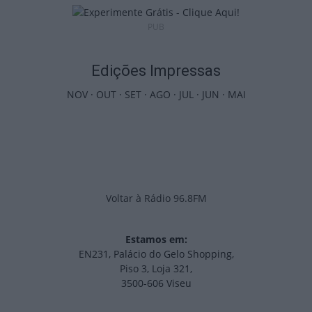
PUB
Edições Impressas
NOV
·
OUT
·
SET
·
AGO
·
JUL
·
JUN
·
MAI
Voltar à Rádio 96.8FM
Estamos em:
EN231, Palácio do Gelo Shopping,
Piso 3, Loja 321,
3500-606 Viseu