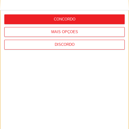
Futebol: David Silva apita Benfica-
Académico de Viseu e Flávio Lima o
Tondela-Amarante
CONCORDO
MAIS OPÇÕES
DISCORDO
Futebol: Académico de Viseu perto de
fechar reforço para o ataque