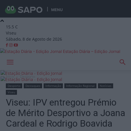
MENU
15.5
C
Viseu
Sábado, 8 de Agosto de 2026
Estação Diária – Edição Jornal
Início
Desporto
Desporto
Destaques
Informação
Informação Regional
Notícias
Viseu
Viseu: IPV entregou Prémio
de Mérito Desportivo a Joana
Cardeal e Rodrigo Boavida