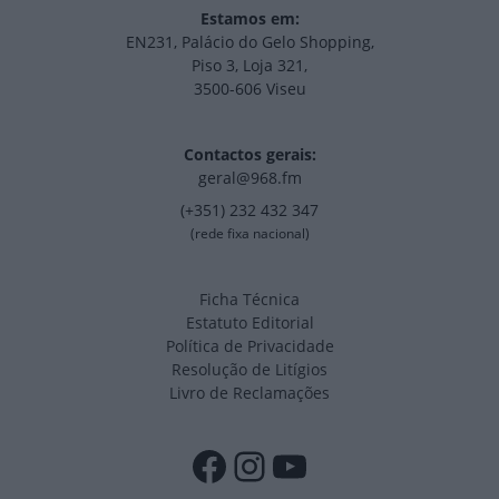
Estamos em:
EN231, Palácio do Gelo Shopping,
Piso 3, Loja 321,
3500-606 Viseu
Contactos gerais:
geral@968.fm
(+351) 232 432 347
(rede fixa nacional)
Ficha Técnica
Estatuto Editorial
Política de Privacidade
Resolução de Litígios
Livro de Reclamações
Facebook
Instagram
YouTube