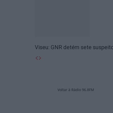
Viseu: GNR detém sete suspeito
Voltar à Rádio 96.8FM