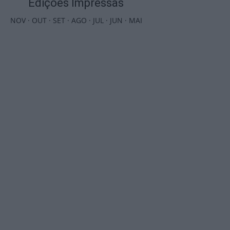
Edições Impressas
NOV
·
OUT
·
SET
·
AGO
·
JUL
·
JUN
·
MAI