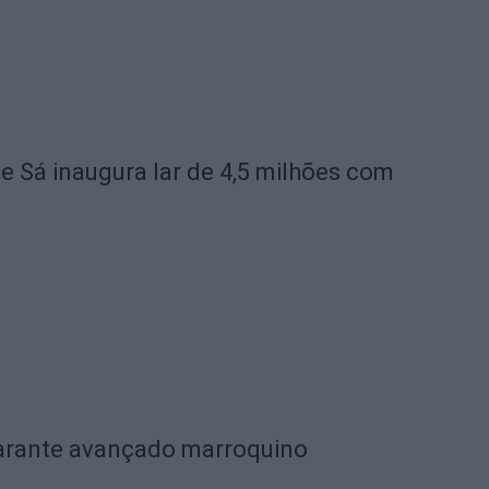
de Sá inaugura lar de 4,5 milhões com
garante avançado marroquino