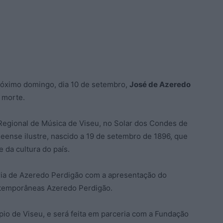
óximo domingo, dia 10 de setembro,
José de Azeredo
 morte.
 Regional de Música de Viseu, no Solar dos Condes de
eense ilustre, nascido a 19 de setembro de 1896, que
e da cultura do país.
ia de Azeredo Perdigão com a apresentação do
ntemporâneas Azeredo Perdigão.
pio de Viseu, e será feita em parceria com a Fundação