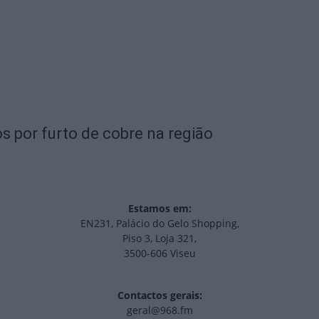
s por furto de cobre na região
Estamos em:
EN231, Palácio do Gelo Shopping,
Piso 3, Loja 321,
3500-606 Viseu
Contactos gerais:
geral@968.fm