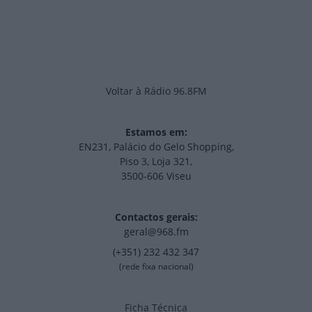
Voltar à Rádio 96.8FM
Estamos em:
EN231, Palácio do Gelo Shopping,
Piso 3, Loja 321,
3500-606 Viseu
Contactos gerais:
geral@968.fm
(+351) 232 432 347
(rede fixa nacional)
Ficha Técnica