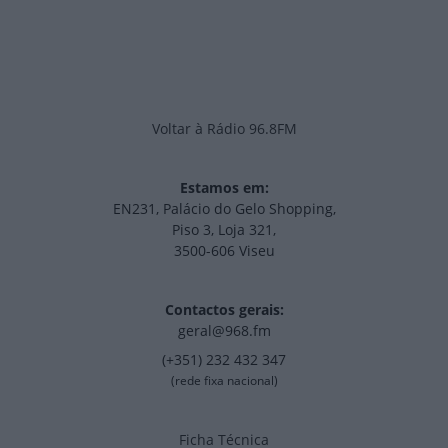
Voltar à Rádio 96.8FM
Estamos em:
EN231, Palácio do Gelo Shopping,
Piso 3, Loja 321,
3500-606 Viseu
Contactos gerais:
geral@968.fm
(+351) 232 432 347
(rede fixa nacional)
Ficha Técnica