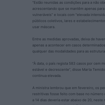
“Estão reunidas as condições para a não ob
acrescentando que se mantêm apenas para 
vulneráveis” e locais com “elevada intensid
públicos coletivos, lares e estabeleciment
usar máscara.
Entre as medidas aprovadas, deixa de haver
apenas a acontecer em casos determinados 
qualquer das modalidades para as estrutura
“À data, o país regista 583 casos por cem m
estável e decrescente”, disse Marta Temido
continua elevada.
A ministra lembrou que em fevereiro, os p
restritivas fosse feito com base no númer
a 14 dias deveria estar abaixo de 20, nest