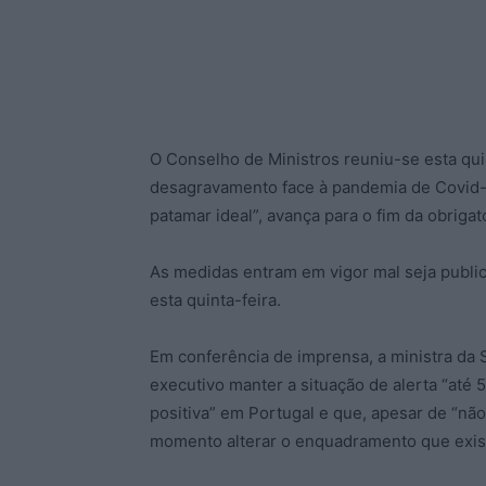
O Conselho de Ministros reuniu-se esta qui
desagravamento face à pandemia de Covid-1
patamar ideal”, avança para o fim da obriga
As medidas entram em vigor mal seja publi
esta quinta-feira.
Em conferência de imprensa, a ministra da 
executivo manter a situação de alerta “até 
positiva” em Portugal e que, apesar de “nã
momento alterar o enquadramento que exist