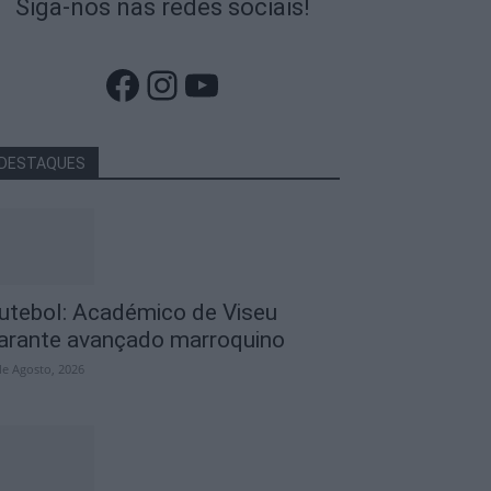
Siga-nos nas redes sociais!
Facebook
Instagram
YouTube
DESTAQUES
utebol: Académico de Viseu
arante avançado marroquino
de Agosto, 2026