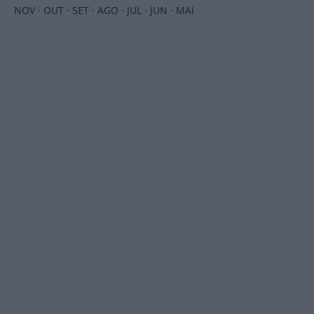
NOV
·
OUT
·
SET
·
AGO
·
JUL
·
JUN
·
MAI