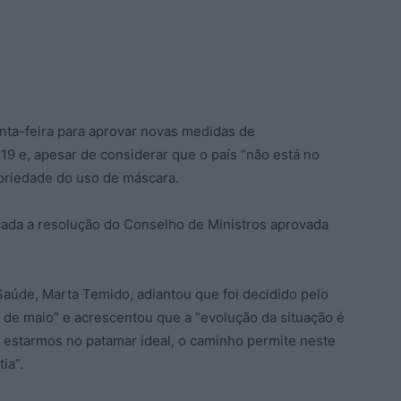
nta-feira para aprovar novas medidas de
9 e, apesar de considerar que o país “não está no
toriedade do uso de máscara.
cada a resolução do Conselho de Ministros aprovada
Saúde, Marta Temido, adiantou que foi decidido pelo
5 de maio” e acrescentou que a “evolução da situação é
o estarmos no patamar ideal, o caminho permite neste
ia”.