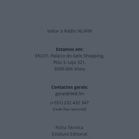
Voltar à Rádio 96.8FM
Estamos em:
EN231, Palácio do Gelo Shopping,
Piso 3, Loja 321,
3500-606 Viseu
Contactos gerais:
geral@968.fm
(+351) 232 432 347
(rede fixa nacional)
Ficha Técnica
Estatuto Editorial