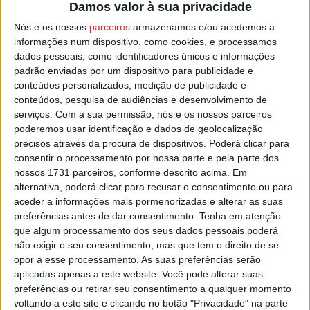
Damos valor à sua privacidade
perdeu quatro e empatou um, na passada jornada, em
Nós e os nossos
parceiros
armazenamos e/ou acedemos a
Mafra.
informações num dispositivo, como cookies, e processamos
dados pessoais, como identificadores únicos e informações
A partida no restelo começa pelas 15:30 deste domingo e
padrão enviadas por um dispositivo para publicidade e
será apitada por Halim Shirzad, o afegão que é árbitro
conteúdos personalizados, medição de publicidade e
conteúdos, pesquisa de audiências e desenvolvimento de
internacional FIFA, e que está em Portugal desde 2019,
serviços.
Com a sua permissão, nós e os nossos parceiros
integrando os quadros de árbitros da Associação de
poderemos usar identificação e dados de geolocalização
Futebol de Santarém.
precisos através da procura de dispositivos. Poderá clicar para
consentir o processamento por nossa parte e pela parte dos
Esta e outras notícias para ouvir na Estação Diária – 96.8
nossos 1731 parceiros, conforme descrito acima. Em
alternativa, poderá clicar para recusar o consentimento ou para
FM ou em
www.968.fm
.
aceder a informações mais pormenorizadas e alterar as suas
preferências antes de dar consentimento.
Tenha em atenção
Pub
que algum processamento dos seus dados pessoais poderá
não exigir o seu consentimento, mas que tem o direito de se
opor a esse processamento. As suas preferências serão
aplicadas apenas a este website. Você pode alterar suas
TAGS
Futebol
Liga 2
Tondela
preferências ou retirar seu consentimento a qualquer momento
voltando a este site e clicando no botão "Privacidade" na parte