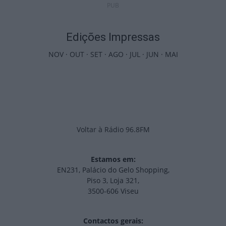
PUB
Edições Impressas
NOV
·
OUT
·
SET
·
AGO
·
JUL
·
JUN
·
MAI
Voltar à Rádio 96.8FM
Estamos em:
EN231, Palácio do Gelo Shopping,
Piso 3, Loja 321,
3500-606 Viseu
Contactos gerais: