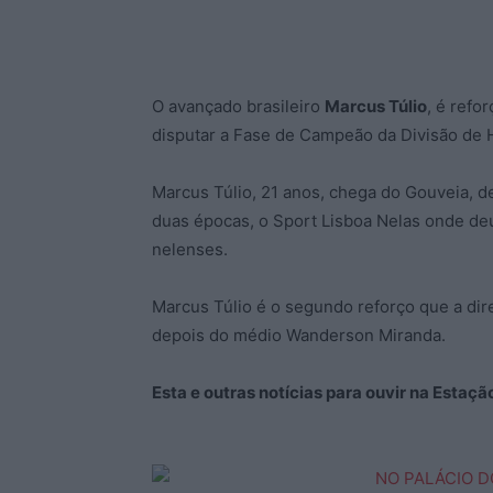
O avançado brasileiro
Marcus Túlio
, é refo
disputar a Fase de Campeão da Divisão de 
Marcus Túlio, 21 anos, chega do Gouveia, d
duas épocas, o Sport Lisboa Nelas onde deu
nelenses.
Marcus Túlio é o segundo reforço que a dir
depois do médio Wanderson Miranda.
Esta e outras notícias para ouvir na Estaç