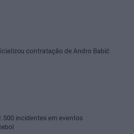
icializou contratação de Andro Babić
1.500 incidentes em eventos
tebol