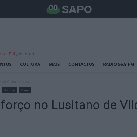
ENTOS
CULTURA
MAIS
CONTACTOS
RÁDIO 96.8 FM
o de Vildemoinhos
Notícias
Viseu
eforço no Lusitano de V