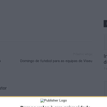
Próximo artigo
I
a
Domingo de futebol para as equipas de Viseu
d
7 
utor
F