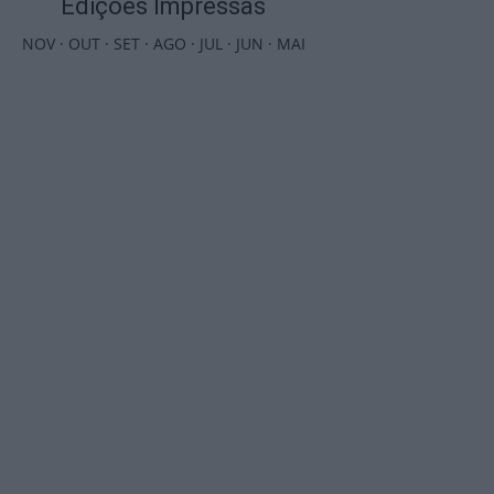
Edições Impressas
NOV
·
OUT
·
SET
·
AGO
·
JUL
·
JUN
·
MAI