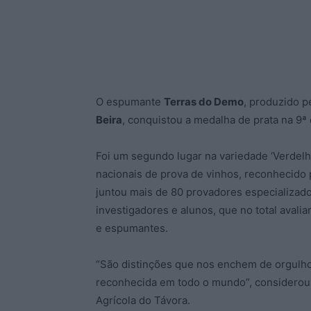
O espumante
Terras do Demo
, produzido p
Beira
, conquistou a medalha de prata na 9ª
Foi um segundo lugar na variedade ‘Verdel
nacionais de prova de vinhos, reconhecido p
juntou mais de 80 provadores especializado
investigadores e alunos, que no total aval
e espumantes.
“São distinções que nos enchem de orgulho
reconhecida em todo o mundo”, considerou 
Agrícola do Távora.