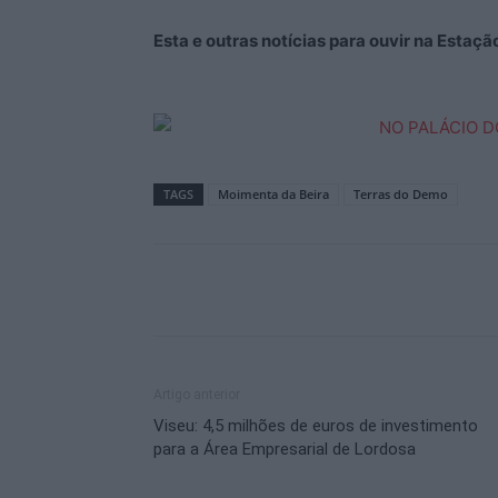
Esta e outras notícias para ouvir na Estaç
TAGS
Moimenta da Beira
Terras do Demo
Artigo anterior
Viseu: 4,5 milhões de euros de investimento
para a Área Empresarial de Lordosa