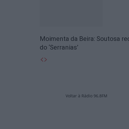
Moimenta da Beira: Soutosa rec
do ‘Serranias’
Voltar à Rádio 96.8FM