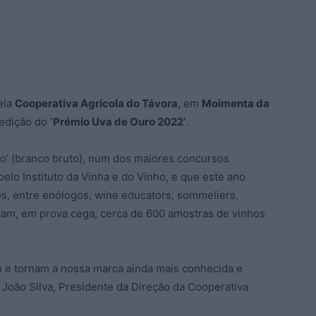
ela
Cooperativa Agrícola do Távora
, em
Moimenta da
 edição do
‘Prémio Uva de Ouro 2022’
.
ho’ (branco bruto), num dos maiores concursos
elo Instituto da Vinha e do Vinho, e que este ano
s, entre enólogos, wine educators, sommeliers,
iaram, em prova cega, cerca de 600 amostras de vinhos
 e tornam a nossa marca ainda mais conhecida e
João Silva, Presidente da Direção da Cooperativa