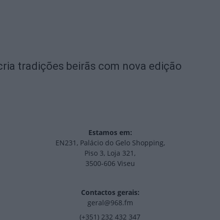
ria tradições beirãs com nova edição
Estamos em:
EN231, Palácio do Gelo Shopping,
Piso 3, Loja 321,
3500-606 Viseu
Contactos gerais:
geral@968.fm
(+351) 232 432 347