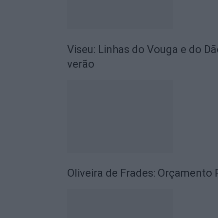
Viseu: Linhas do Vouga e do Dã
verão
Oliveira de Frades: Orçamento P