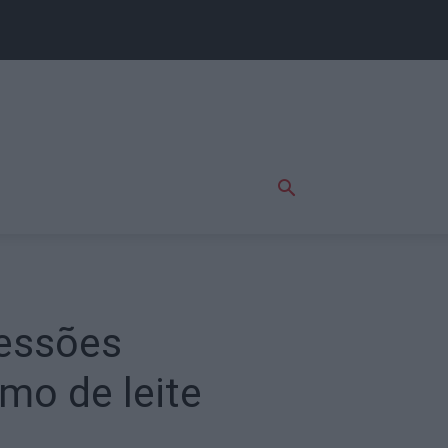
sessões
mo de leite