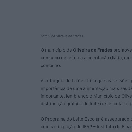
Foto: CM Oliveira de Frades
O município de
Oliveira de Frades
promoveu
consumo de leite na alimentação diária, em 
concelho.
A autarquia de Lafões frisa que as sessões 
importância de uma alimentação mais saudáv
importante, lembrando o Município de Olive
distribuição gratuita de leite nas escolas e
O Programa do Leite Escolar é assegurado 
comparticipação do IFAP – Instituto de Fina