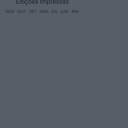
Edições Impressas
NOV
·
OUT
·
SET
·
AGO
·
JUL
·
JUN
·
MAI