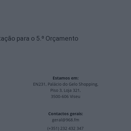
otação para o 5.º Orçamento
Estamos em:
EN231, Palácio do Gelo Shopping,
Piso 3, Loja 321,
3500-606 Viseu
Contactos gerais:
geral@968.fm
(+351) 232 432 347