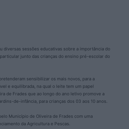
 diversas sessões educativas sobre a importância do
particular junto das crianças do ensino pré-escolar do
pretenderam sensibilizar os mais novos, para a
el e equilibrada, na qual o leite tem um papel
ira de Frades que ao longo do ano letivo promove a
 jardins-de-infância, para crianças dos 03 aos 10 anos.
pelo Município de Oliveira de Frades com uma
nciamento da Agricultura e Pescas.