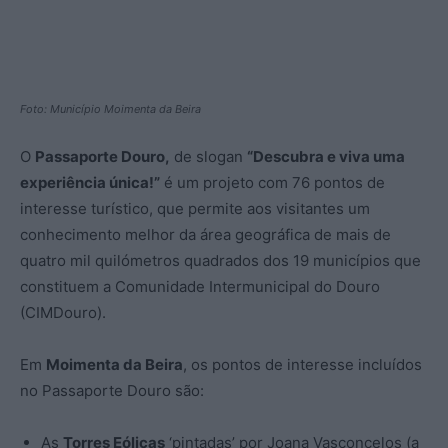
Foto: Município Moimenta da Beira
O
Passaporte Douro,
de slogan
“Descubra e viva uma
experiência única!”
é um projeto com 76 pontos de
interesse turístico, que permite aos visitantes um
conhecimento melhor da área geográfica de mais de
quatro mil quilómetros quadrados dos 19 municípios que
constituem a Comunidade Intermunicipal do Douro
(CIMDouro).
Em
Moimenta da Beira
, os pontos de interesse incluídos
no Passaporte Douro são:
As
Torres Eólicas
‘pintadas’ por Joana Vasconcelos (a