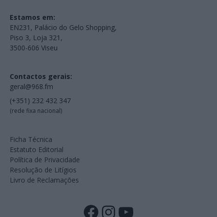
Estamos em:
EN231, Palácio do Gelo Shopping,
Piso 3, Loja 321,
3500-606 Viseu
Contactos gerais:
geral@968.fm
(+351) 232 432 347
(rede fixa nacional)
Ficha Técnica
Estatuto Editorial
Política de Privacidade
Resolução de Litígios
Livro de Reclamações
Facebook
Instagram
YouTube