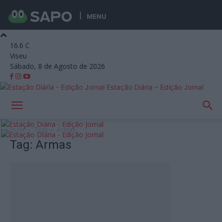
MENU
16.6
C
Viseu
Sábado, 8 de Agosto de 2026
Estação Diária – Edição Jornal
Início
Tags
Armas
Tag: Armas