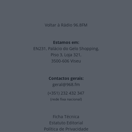
Voltar à Rádio 96.8FM
Estamos em:
EN231, Palácio do Gelo Shopping,
Piso 3, Loja 321,
3500-606 Viseu
Contactos gerais:
geral@968.fm
(+351) 232 432 347
(rede fixa nacional)
Ficha Técnica
Estatuto Editorial
Política de Privacidade