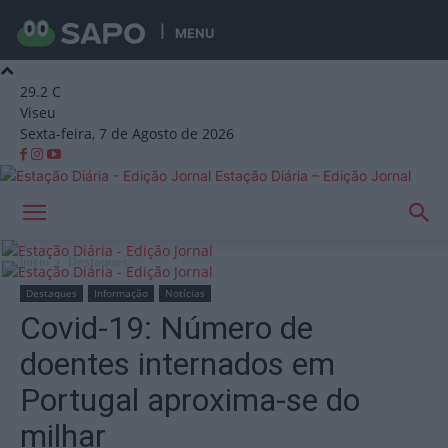
MENU
29.2
C
Viseu
Sexta-feira, 7 de Agosto de 2026
Estação Diária – Edição Jornal
Início
Destaques
Destaques
Informação
Notícias
Covid-19: Número de
doentes internados em
Portugal aproxima-se do
milhar