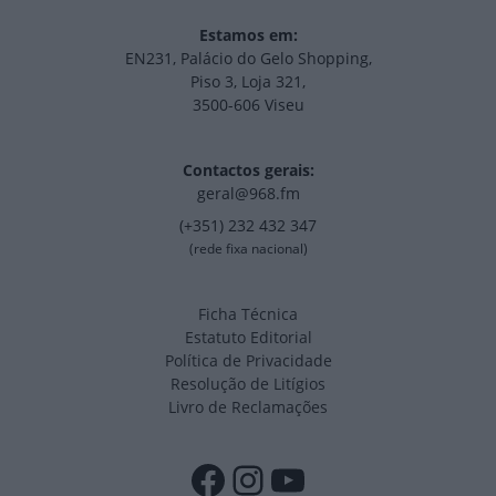
Estamos em:
EN231, Palácio do Gelo Shopping,
Piso 3, Loja 321,
3500-606 Viseu
Contactos gerais:
geral@968.fm
(+351) 232 432 347
(rede fixa nacional)
Ficha Técnica
Estatuto Editorial
Política de Privacidade
Resolução de Litígios
Livro de Reclamações
Facebook
Instagram
YouTube