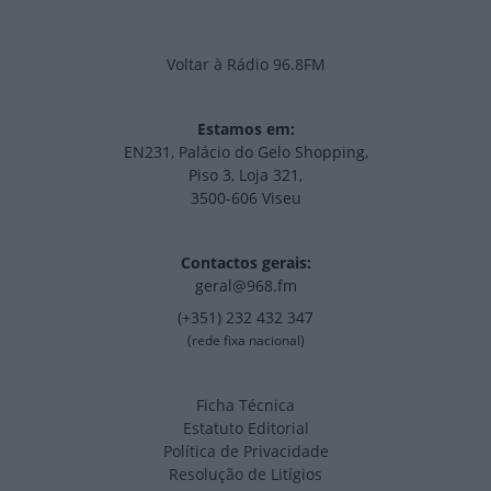
Voltar à Rádio 96.8FM
Estamos em:
EN231, Palácio do Gelo Shopping,
Piso 3, Loja 321,
3500-606 Viseu
Contactos gerais:
geral@968.fm
(+351) 232 432 347
(rede fixa nacional)
Ficha Técnica
Estatuto Editorial
Política de Privacidade
Resolução de Litígios