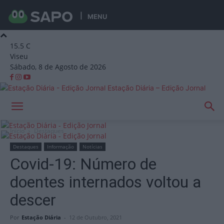
MENU
15.5
C
Viseu
Sábado, 8 de Agosto de 2026
Estação Diária – Edição Jornal
Início
Destaques
Destaques
Informação
Notícias
Covid-19: Número de
doentes internados voltou a
descer
Por
Estação Diária
-
12 de Outubro, 2021